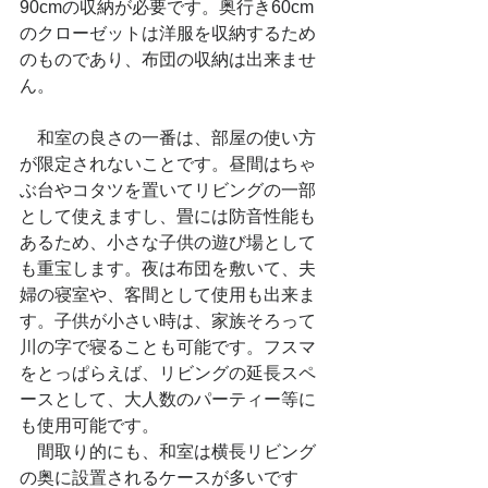
90cmの収納が必要です。奥行き60cm
のクローゼットは洋服を収納するため
のものであり、布団の収納は出来ませ
ん。
　和室の良さの一番は、部屋の使い方
が限定されないことです。昼間はちゃ
ぶ台やコタツを置いてリビングの一部
として使えますし、畳には防音性能も
あるため、小さな子供の遊び場として
も重宝します。夜は布団を敷いて、夫
婦の寝室や、客間として使用も出来ま
す。子供が小さい時は、家族そろって
川の字で寝ることも可能です。フスマ
をとっぱらえば、リビングの延長スペ
ースとして、大人数のパーティー等に
も使用可能です。
　間取り的にも、和室は横長リビング
の奥に設置されるケースが多いです