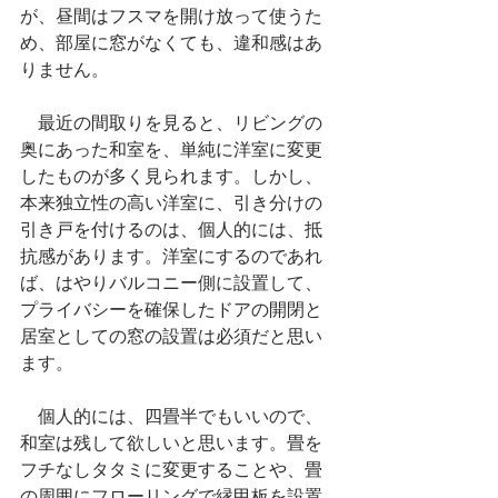
が、昼間はフスマを開け放って使うた
め、部屋に窓がなくても、違和感はあ
りません。
　最近の間取りを見ると、リビングの
奥にあった和室を、単純に洋室に変更
したものが多く見られます。しかし、
本来独立性の高い洋室に、引き分けの
引き戸を付けるのは、個人的には、抵
抗感があります。洋室にするのであれ
ば、はやりバルコニー側に設置して、
プライバシーを確保したドアの開閉と
居室としての窓の設置は必須だと思い
ます。
　個人的には、四畳半でもいいので、
和室は残して欲しいと思います。畳を
フチなしタタミに変更することや、畳
の周囲にフローリングで縁甲板を設置