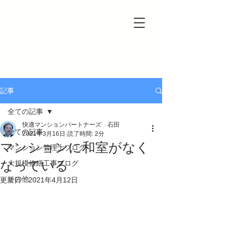
一級建築士事務所＆マンション管理士事務所
快適マンションパートナーズ
記事
全ての記事
快適マンションパートナーズ 石田
全ての記事
2021年3月16日
読了時間: 2分
マンションに和室がなく
マンション管理士ブログ
なっている
大規模修繕工事ブログ
その他
更新日：
2021年4月12日