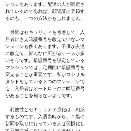
ションもあります。配達の人が固定さ
れているのであれば、顔認証に登録す
るのも、一つの方法かもしれません。
　最近はセキュリティを考慮して、入
居者にさえ暗証番号を教えていないマ
ンションも多くあります。子供が友達
に教えて、皆んなに広がるケースが多
いそうです。暗証番号を設定している
マンションでは、定期的に暗証番号を
変えることが重要です。私がコンサル
タントをしている２つのマンションで
も、入居者はオートロックに暗証番号
があることを知らないようです。
　利便性とセキュリティ強化は、相反
するものです。入居当時から、１階に
新聞を取りに行っている人は習慣化し
て不便に感じないかもしれませんが、