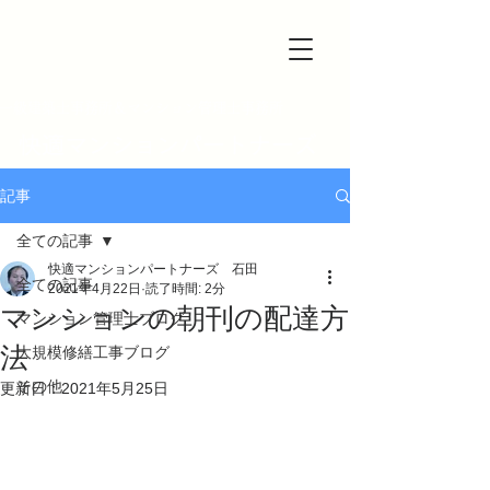
一級建築士事務所＆マンション管理士事務所
快適マンションパートナーズ
記事
全ての記事
快適マンションパートナーズ 石田
全ての記事
2021年4月22日
読了時間: 2分
マンションの朝刊の配達方
マンション管理士ブログ
法
大規模修繕工事ブログ
その他
更新日：
2021年5月25日