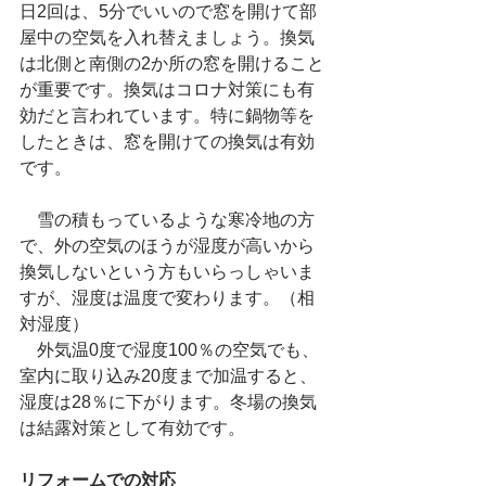
日2回は、5分でいいので窓を開けて部
屋中の空気を入れ替えましょう。換気
は北側と南側の2か所の窓を開けること
が重要です。換気はコロナ対策にも有
効だと言われています。特に鍋物等を
したときは、窓を開けての換気は有効
です。
　雪の積もっているような寒冷地の方
で、外の空気のほうが湿度が高いから
換気しないという方もいらっしゃいま
すが、湿度は温度で変わります。（相
対湿度）
　外気温0度で湿度100％の空気でも、
室内に取り込み20度まで加温すると、
湿度は28％に下がります。冬場の換気
は結露対策として有効です。
リフォームでの対応