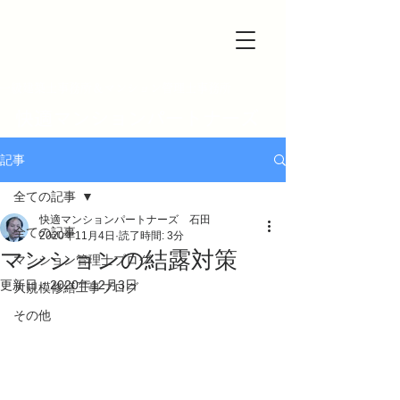
一級建築士事務所＆マンション管理士事務所
快適マンションパートナーズ
記事
全ての記事
快適マンションパートナーズ 石田
全ての記事
2020年11月4日
読了時間: 3分
マンションの結露対策
マンション管理士ブログ
更新日：
2020年12月3日
大規模修繕工事ブログ
その他