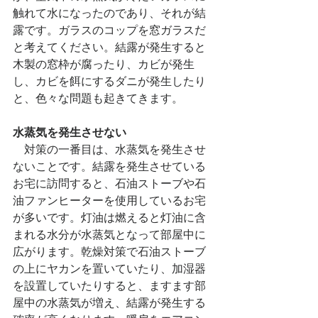
触れて水になったのであり、それが結
露です。ガラスのコップを窓ガラスだ
と考えてください。結露が発生すると
木製の窓枠が腐ったり、カビが発生
し、カビを餌にするダニが発生したり
と、色々な問題も起きてきます。
水蒸気を発生させない
　対策の一番目は、水蒸気を発生させ
ないことです。結露を発生させている
お宅に訪問すると、石油ストーブや石
油ファンヒーターを使用しているお宅
が多いです。灯油は燃えると灯油に含
まれる水分が水蒸気となって部屋中に
広がります。乾燥対策で石油ストーブ
の上にヤカンを置いていたり、加湿器
を設置していたりすると、ますます部
屋中の水蒸気が増え、結露が発生する