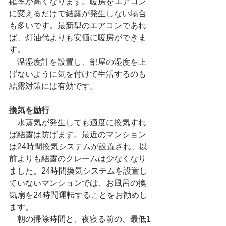
確率が高くなります。暖房をエアコン
に変えるだけで結露が発生しない場合
も多いです。最新型のエアコンであれ
ば、灯油代よりも安価に暖房ができま
す。
　温湿度計を設置し、部屋の湿度を上
げないように気を付けて生活するのも
結露対策には有効です。
換気を励行
　水蒸気が発生しても適度に換気すれ
ば結露は防げます。最近のマンション
は24時間換気システムが設置され、以
前よりも結露のクレームは少なくなり
ました。24時間換気システムを設置し
ていないマンションでは、お風呂の換
気扇を24時間運転することをお勧めし
ます。
　朝の掃除時間と、夜寝る前の、最低1