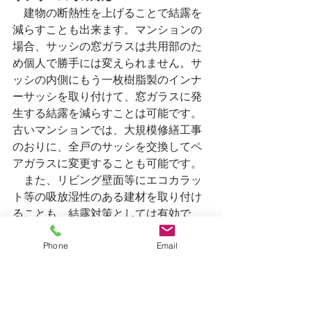
　建物の断熱性を上げることで結露を
減らすことも出来ます。マンションの
場合、サッシの窓ガラスは共用部のた
め個人で勝手には変えられません。サ
ッシの内側にもう一枚樹脂製のインナ
ーサッシを取り付けて、窓ガラスに発
生する結露を減らすことは可能です。
古いマンションでは、大規模修繕工事
のおりに、全戸のサッシを交換してペ
アガラスに変更することも可能です。
　また、リビング壁面等にエコカラッ
ト等の吸放湿性のある建材を取り付け
ることも、結露対策としては有効で
す。
Phone
Email
まとめ
　コロナ対策でも換気の重要性が見直
されてきました。壁の給気ガラリやサ