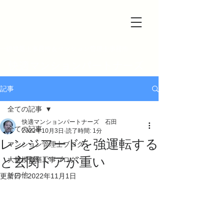
一級建築士事務所＆マンション管理士事務所
快適マンションパートナーズ
記事
全ての記事
快適マンションパートナーズ 石田
全ての記事
2022年10月3日
読了時間: 1分
レンジフードを強運転する
マンション管理士ブログ
と玄関ドアが重い
大規模修繕工事ブログ
その他
更新日：
2022年11月1日