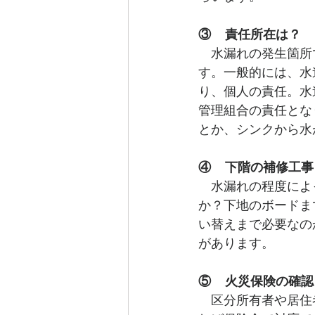
③    責任所在は？
　水漏れの発生箇所
す。一般的には、水
り、個人の責任。水
管理組合の責任とな
とか、シンクから水
④    下階の補修工事
　水漏れの程度によ
か？下地のボードま
い替えまで必要なの
があります。
⑤    火災保険の確認
　区分所有者や居住