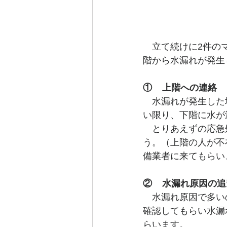
　立て続けに2件の
階から水漏れが発生
①    上階への連絡
　水漏れが発生した
い限り、下階に水が
　とりあえずの応急
う。（上階の人が不
備業者に来てもらい
②    水漏れ原因の
　水漏れ原因で多い
確認してもらい水漏
らいます。