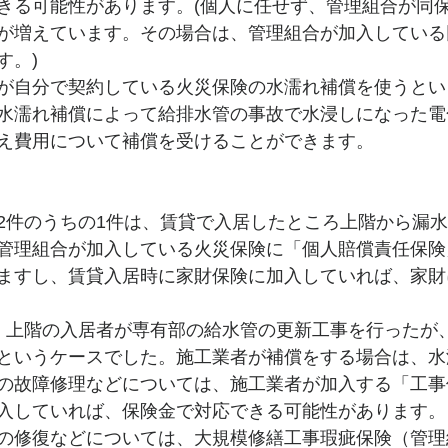
きる可能性があります。(個人に任せず、管理組合が同
が増えています。その場合は、管理組合が加入している
す。)
が自分で契約している火災保険の水濡れ補償を使うとい
水濡れ補償によって給排水管の事故で水浸しになった電
え費用について補償を受けることができます。
2件のうちの1件は、賃貸で入居したところ上階から漏
管理組合が加入している火災保険に「個人賠償責任保険
ますし、賃貸入居時に家財保険に加入していれば、家財
、上階の入居者が専有部の給水管の更新工事を行ったが
というケースでした。施工業者が補償をする場合は、水
の故障修理などについては、施工業者が加入する「工事
入していれば、保険金で対応できる可能性があります。
の修復などについては、大規模修繕工事瑕疵保険（管理