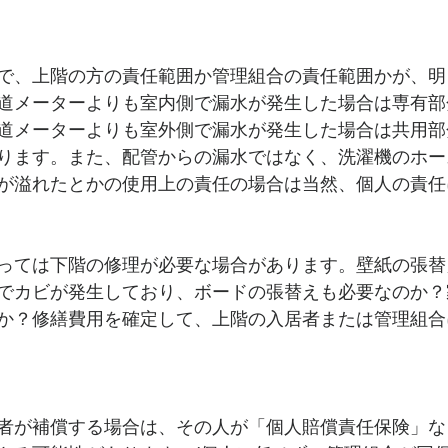
で、上階の方の責任範囲か管理組合の責任範囲かが、明
道メーターよりも室内側で漏水が発生した場合は専有部
道メーターよりも室外側で漏水が発生した場合は共用部
ります。また、配管からの漏水ではなく、洗濯機のホー
が溢れたとかの使用上の責任の場合は当然、個人の責任
っては下階の修理が必要な場合があります。壁紙の張替
でカビが発生しており、ボードの張替えも必要なのか？
か？修繕費用を確定して、上階の入居者または管理組合
者が補償する場合は、その人が「個人賠償責任保険」な