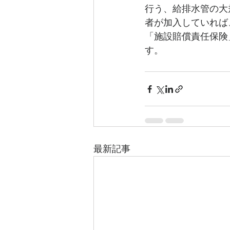
行う、給排水管の大
者が加入していれば
「施設賠償責任保険
す。
最新記事