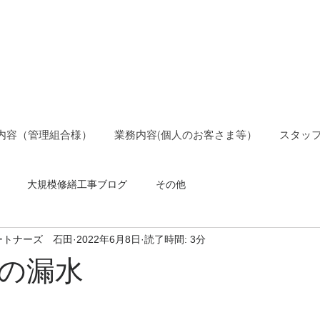
ョン管理士事務所
ションパートナーズ
内容（管理組合様）
業務内容(個人のお客さま等）
スタッ
大規模修繕工事ブログ
その他
ートナーズ 石田
2022年6月8日
読了時間: 3分
の漏水