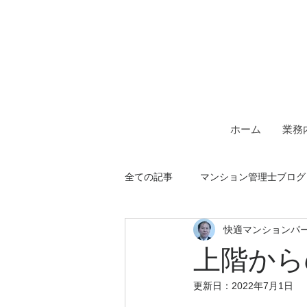
一級建築士事務所＆マンシ
快適マン
ホーム
業務
全ての記事
マンション管理士ブログ
快適マンションパ
上階から
更新日：
2022年7月1日