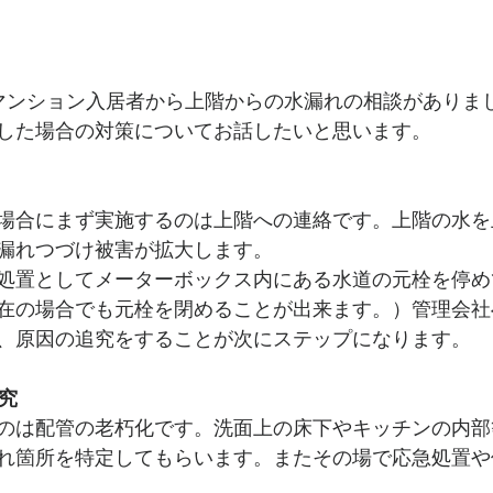
マンション入居者から上階からの水漏れの相談がありま
した場合の対策についてお話したいと思います。
場合にまず実施するのは上階への連絡です。上階の水を
漏れつづけ被害が拡大します。
処置としてメーターボックス内にある水道の元栓を停め
在の場合でも元栓を閉めることが出来ます。）管理会社
、原因の追究をすることが次にステップになります。
追究
のは配管の老朽化です。洗面上の床下やキッチンの内部
れ箇所を特定してもらいます。またその場で応急処置や