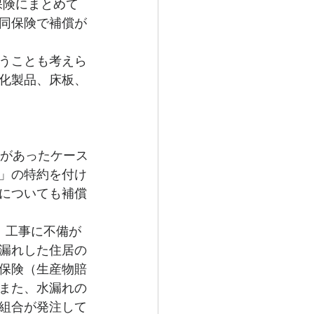
保険にまとめて
同保険で補償が
うことも考えら
化製品、床板、
水があったケース
」の特約を付け
についても補償
、工事に不備が
漏れした住居の
保険（生産物賠
また、水漏れの
組合が発注して