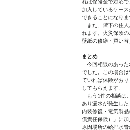
れば保険金で対応で
加入しているケース
できることになりま
　また、階下の住人
れます。火災保険の
壁紙の修繕・買い替
まとめ
　今回相談のあった
でした。この場合は
ていれば保険がおり
してもらえます。
　もう1件の相談は
あり漏水が発生した
内装修復・電気製品
償責任保険）」に加
原因場所の給排水管