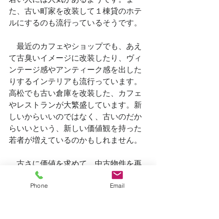
た、古い町家を改装して１棟貸のホテ
ルにするのも流行っているそうです。
　最近のカフェやショップでも、あえ
て古臭いイメージに改装したり、ヴィ
ンテージ感やアンティーク感を出した
りするインテリアも流行っています。
高松でも古い倉庫を改装した、カフェ
やレストランが大繁盛しています。新
しいからいいのではなく、古いのだか
らいいという、新しい価値観を持った
若者が増えているのかもしれません。
　古さに価値を求めて、中古物件を再
生するのは、今後重要なキーワードに
Phone
Email
なってくるように思います。