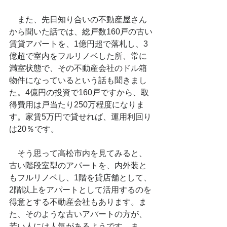
　また、先日知り合いの不動産屋さん
から聞いた話では、総戸数160戸の古い
賃貸アパートを、1億円超で落札し、3
億超で室内をフルリノベした所、常に
満室状態で、その不動産会社のドル箱
物件になっているという話も聞きまし
た。4億円の投資で160戸ですから、取
得費用は戸当たり250万程度になりま
す。家賃5万円で貸せれば、運用利回り
は20％です。
　そう思って高松市内を見てみると、
古い階段室型のアパートを、内外装と
もフルリノベし、1階を貸店舗として、
2階以上をアパートとして活用するのを
得意とする不動産会社もあります。ま
た、そのような古いアパートの方が、
若い人には人気があるようです。ま