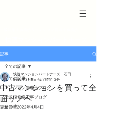
一級建築士事務所＆マンション管理士事務所
快適マンションパートナーズ
記事
全ての記事
快適マンションパートナーズ 石田
全ての記事
2022年3月9日
読了時間: 2分
中古マンションを買って全
マンション管理士ブログ
面リノベ
大規模修繕工事ブログ
その他
更新日：
2022年4月4日