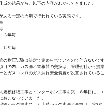
作成の結果から、以下の内容がわかってきました。
がある一定の周期で行われている実態です。
毎
毎
：３年毎
：５年毎
管の耐圧試験は法定で定められているので仕方ないです
項目の内、ガス漏れ警報器の交換は、管理会社から提案
ーとガスコンロのガス漏れ安全装置が設置されているこ
大規模修繕工事とインターホン工事を築１８年目に、エ
におこなっていました。
湯管からの漏水により上階からの水漏れ事故は、築33