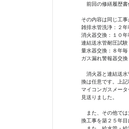
　前回の修繕履歴書
その内容は同じ工事
雑排水管洗浄：２年
消火器交換：１０年
連結送水管耐圧試験
量水器交換：８年毎
ガス漏れ警報器交換
　消火器と連結送水
換は任意です。上記
マイコンガスメータ
見送りました。
　また、その他では
換工事を築２５年目
　また、給水管・給