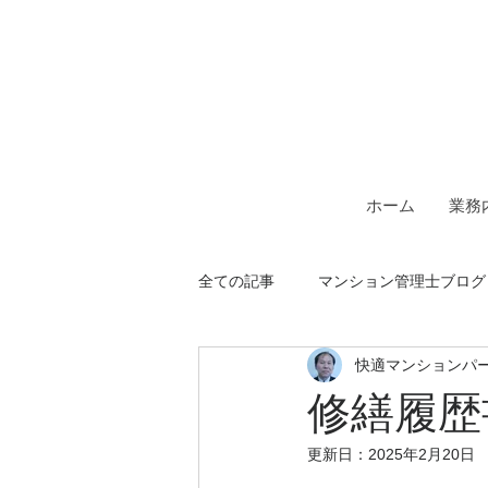
一級建築士事務所＆マンシ
快適マン
ホーム
業務
全ての記事
マンション管理士ブログ
快適マンションパ
修繕履歴
更新日：
2025年2月20日