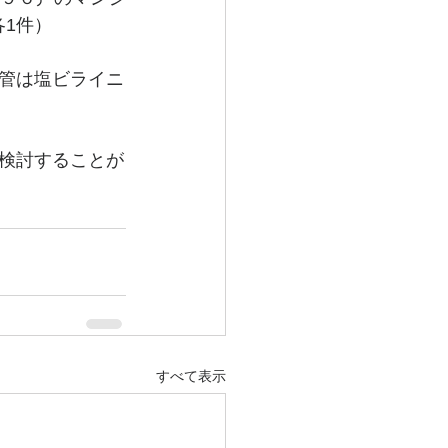
各1件）
管は塩ビライニ
検討することが
すべて表示