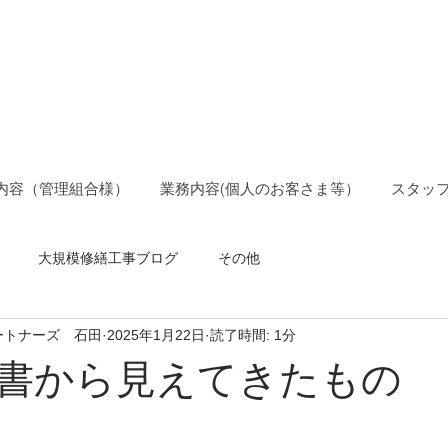
ョン管理士事務所
ションパートナーズ
内容（管理組合様）
業務内容(個人のお客さま等）
スタッ
大規模修繕工事ブログ
その他
ートナーズ 石田
2025年1月22日
読了時間: 1分
書から見えてきたもの