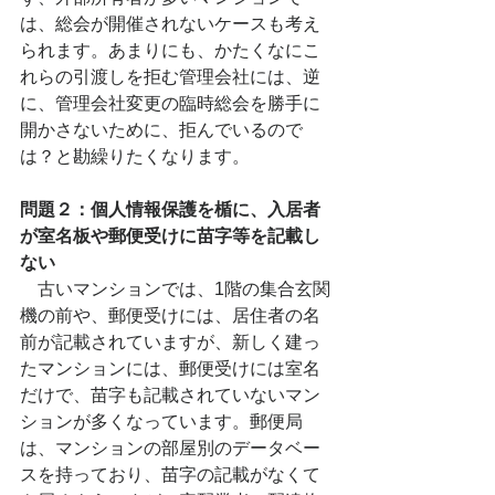
は、総会が開催されないケースも考え
られます。あまりにも、かたくなにこ
れらの引渡しを拒む管理会社には、逆
に、管理会社変更の臨時総会を勝手に
開かさないために、拒んでいるので
は？と勘繰りたくなります。
問題２：個人情報保護を楯に、入居者
が室名板や郵便受けに苗字等を記載し
ない
　古いマンションでは、1階の集合玄関
機の前や、郵便受けには、居住者の名
前が記載されていますが、新しく建っ
たマンションには、郵便受けには室名
だけで、苗字も記載されていないマン
ションが多くなっています。郵便局
は、マンションの部屋別のデータベー
スを持っており、苗字の記載がなくて