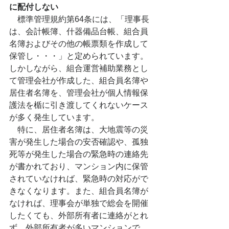
に配付しない
　標準管理規約第64条には、「理事長
は、会計帳簿、什器備品台帳、組合員
名簿およびその他の帳票類を作成して
保管し・・・」と定められています。
しかしながら、組合運営補助業務とし
て管理会社が作成した、組合員名簿や
居住者名簿を、管理会社が個人情報保
護法を楯に引き渡してくれないケース
が多く発生しています。
　特に、居住者名簿は、大地震等の災
害が発生した場合の安否確認や、孤独
死等が発生した場合の緊急時の連絡先
が書かれており、マンション内に保管
されていなければ、緊急時の対応がで
きなくなります。また、組合員名簿が
なければ、理事会が単独で総会を開催
したくても、外部所有者に連絡がとれ
ず、外部所有者が多いマンションで