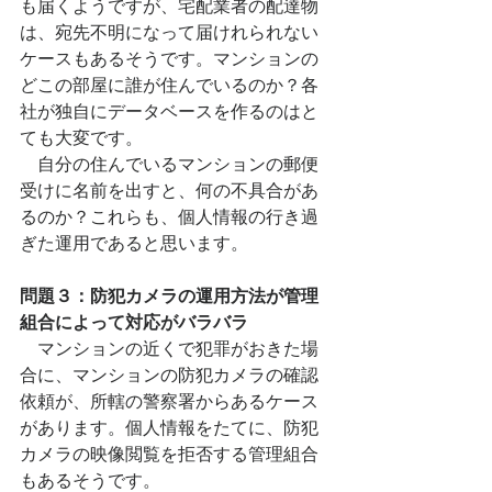
も届くようですが、宅配業者の配達物
は、宛先不明になって届けれられない
ケースもあるそうです。マンションの
どこの部屋に誰が住んでいるのか？各
社が独自にデータベースを作るのはと
ても大変です。
　自分の住んでいるマンションの郵便
受けに名前を出すと、何の不具合があ
るのか？これらも、個人情報の行き過
ぎた運用であると思います。
問題３：防犯カメラの運用方法が管理
組合によって対応がバラバラ
　マンションの近くで犯罪がおきた場
合に、マンションの防犯カメラの確認
依頼が、所轄の警察署からあるケース
があります。個人情報をたてに、防犯
カメラの映像閲覧を拒否する管理組合
もあるそうです。