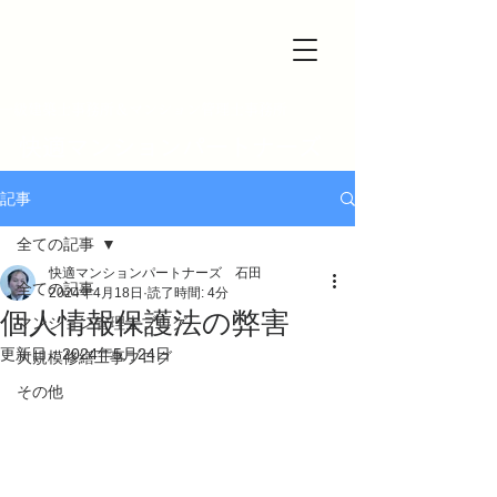
一級建築士事務所＆マンション管理士事務所
快適マンションパートナーズ
記事
全ての記事
快適マンションパートナーズ 石田
全ての記事
2024年4月18日
読了時間: 4分
個人情報保護法の弊害
マンション管理士ブログ
更新日：
2024年5月24日
大規模修繕工事ブログ
その他