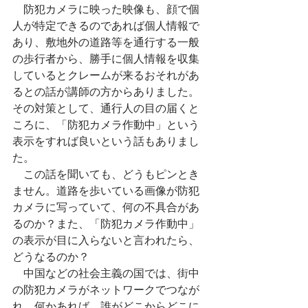
　防犯カメラに映った映像も、顔で個
人が特定できるのであれば個人情報で
あり、敷地外の道路等を通行する一般
の歩行者から、勝手に個人情報を収集
しているとクレームが来るおそれがあ
るとの話が講師の方からありました。
その対策として、通行人の目の届くと
ころに、「防犯カメラ作動中」という
表示をすれば良いという話もありまし
た。
　この話を聞いても、どうもピンとき
ません。道路を歩いている画像が防犯
カメラに写っていて、何の不具合があ
るのか？また、「防犯カメラ作動中」
の表示が目に入らないと言われたら、
どうなるのか？
　中国などの社会主義の国では、街中
の防犯カメラがネットワークでつなが
れ、何かあれば、誰がどこからどこに