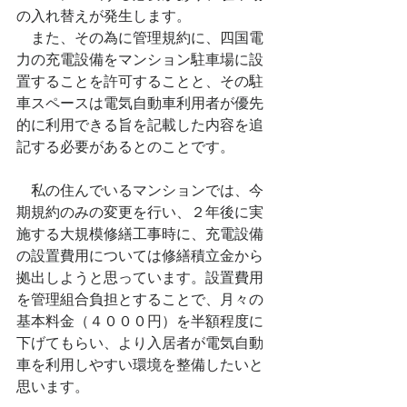
の入れ替えが発生します。
　また、その為に管理規約に、四国電
力の充電設備をマンション駐車場に設
置することを許可することと、その駐
車スペースは電気自動車利用者が優先
的に利用できる旨を記載した内容を追
記する必要があるとのことです。
　私の住んでいるマンションでは、今
期規約のみの変更を行い、２年後に実
施する大規模修繕工事時に、充電設備
の設置費用については修繕積立金から
拠出しようと思っています。設置費用
を管理組合負担とすることで、月々の
基本料金（４０００円）を半額程度に
下げてもらい、より入居者が電気自動
車を利用しやすい環境を整備したいと
思います。