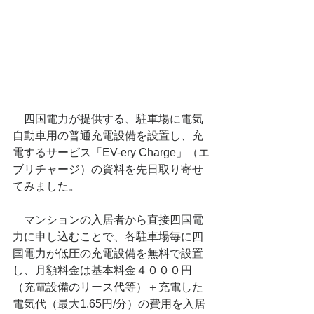
　四国電力が提供する、駐車場に電気
自動車用の普通充電設備を設置し、充
電するサービス「EV-ery Charge」（エ
ブリチャージ）の資料を先日取り寄せ
てみました。
　マンションの入居者から直接四国電
力に申し込むことで、各駐車場毎に四
国電力が低圧の充電設備を無料で設置
し、月額料金は基本料金４０００円
（充電設備のリース代等）＋充電した
電気代（最大1.65円/分）の費用を入居