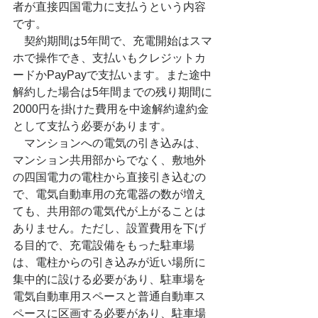
者が直接四国電力に支払うという内容
です。
　契約期間は5年間で、充電開始はスマ
ホで操作でき、支払いもクレジットカ
ードかPayPayで支払います。また途中
解約した場合は5年間までの残り期間に
2000円を掛けた費用を中途解約違約金
として支払う必要があります。
　マンションへの電気の引き込みは、
マンション共用部からでなく、敷地外
の四国電力の電柱から直接引き込むの
で、電気自動車用の充電器の数が増え
ても、共用部の電気代が上がることは
ありません。ただし、設置費用を下げ
る目的で、充電設備をもった駐車場
は、電柱からの引き込みが近い場所に
集中的に設ける必要があり、駐車場を
電気自動車用スペースと普通自動車ス
ペースに区画する必要があり、駐車場