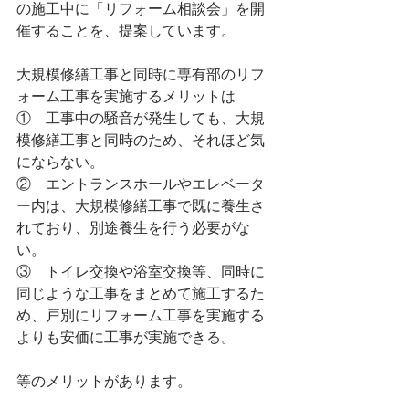
の施工中に「リフォーム相談会」を開
催することを、提案しています。
大規模修繕工事と同時に専有部のリフ
ォーム工事を実施するメリットは
①    工事中の騒音が発生しても、大規
模修繕工事と同時のため、それほど気
にならない。
②    エントランスホールやエレベータ
ー内は、大規模修繕工事で既に養生さ
れており、別途養生を行う必要がな
い。
③    トイレ交換や浴室交換等、同時に
同じような工事をまとめて施工するた
め、戸別にリフォーム工事を実施する
よりも安価に工事が実施できる。
等のメリットがあります。