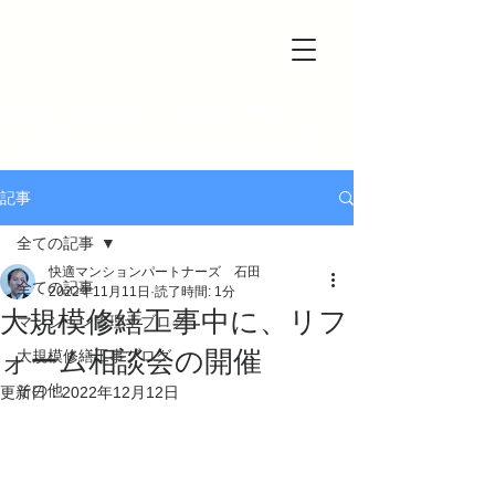
一級建築士事務所＆マンション管理士事務所
快適マンションパートナーズ
記事
全ての記事
快適マンションパートナーズ 石田
全ての記事
2022年11月11日
読了時間: 1分
大規模修繕工事中に、リフ
マンション管理士ブログ
ォーム相談会の開催
大規模修繕工事ブログ
その他
更新日：
2022年12月12日