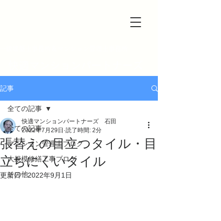
一級建築士事務所＆マンション管理士事務所
快適マンションパートナーズ
記事
全ての記事
快適マンションパートナーズ 石田
全ての記事
2022年7月29日
読了時間: 2分
張替えの目立つタイル・目
マンション管理士ブログ
立ちにくいタイル
大規模修繕工事ブログ
その他
更新日：
2022年9月1日