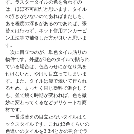
す。ラスタータイルの色を合わすの
は、ほぼ不可能だと思います。タイル
の浮きが少ないのであればまだしも、
ある程度の浮きがあるのであれば、張
替えは行わず、ネット併用アンカーピ
ン工法等で補修した方が良いと思いま
す。
　次に目立つのが、単色タイル貼りの
物件です。外壁が1色のタイルで貼られ
ている場合は、色合わせにかなり気を
付けないと、やはり目立ってしまいま
す。また、タイルは釜で焼いて作られ
るため、まったく同じ塗料で調合して
も、釜で焼く時期が変われば、色も微
妙に変わってくるなどデリケートな商
材です。
　一番張替えの目立たないタイルはミ
ックスタイルです。これは3色くらいの
色違いのタイルを3:3:4とかの割合でラ