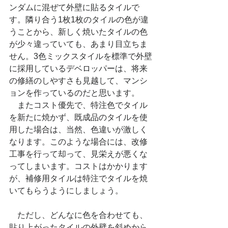
ンダムに混ぜて外壁に貼るタイルで
す。隣り合う1枚1枚のタイルの色が違
うことから、新しく焼いたタイルの色
が少々違っていても、あまり目立ちま
せん。3色ミックスタイルを標準で外壁
に採用しているデベロッパーは、将来
の修繕のしやすさも見越して、マンシ
ョンを作っているのだと思います。
　またコスト優先で、特注色でタイル
を新たに焼かず、既成品のタイルを使
用した場合は、当然、色違いが激しく
なります。このような場合には、改修
工事を行って却って、見栄えが悪くな
ってしまいます。コストはかかります
が、補修用タイルは特注でタイルを焼
いてもらうようにしましょう。
　ただし、どんなに色を合わせても、
貼り上がったタイルの外壁を斜めから