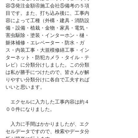
容③発注金額④施工会社⑤備考の５項
目です。また、打ち込み後に、工事内
容によって工種（外構・建具・消防設
備・設備・植栽・金物・家具・電気・
害虫駆除・塗装・インターホン・樋・
躯体補修・エレベーター・防水・ガ
ス・内装工事・大規模修繕工事・イン
ターネット・防犯カメラ・タイル・テ
レビ）に分類分けしました。この分類
は私が勝手につけたので、皆さんが解
りやすい分類分けに各自で工夫すれば
いいと思います。
　エクセルに入力した工事内容は約４
００件になりました。
　入力に手間はかかりましたが、エク
セルデータですので、検索やデータ分