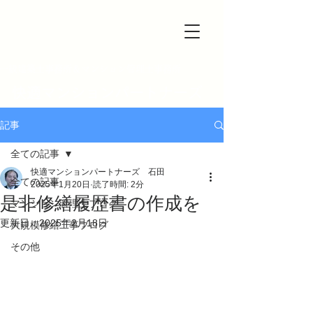
一級建築士事務所＆マンション管理士事務所
快適マンションパートナーズ
記事
全ての記事
快適マンションパートナーズ 石田
全ての記事
2025年1月20日
読了時間: 2分
是非修繕履歴書の作成を
マンション管理士ブログ
更新日：
2025年2月18日
大規模修繕工事ブログ
その他