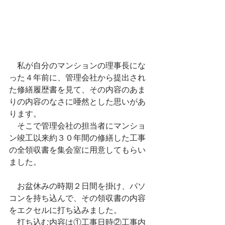
　私が自分のマンションの理事長にな
った４年前に、管理会社から提出され
た修繕履歴書を見て、その内容のあま
りの内容のなさに唖然とした思いがあ
ります。
　そこで管理会社の担当者にマンショ
ン竣工以来約３０年間の修繕した工事
の全領収書を集会室に用意してもらい
ました。
　お盆休みの時期２日間を掛け、パソ
コンを持ち込んで、その領収書の内容
をエクセルに打ち込みました。
　打ち込む内容は①工事日時②工事内