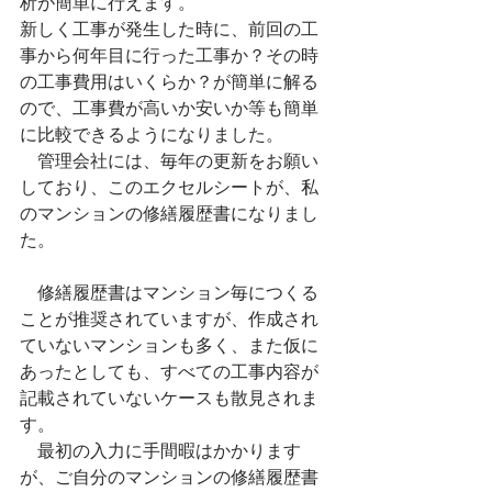
析が簡単に行えます。
新しく工事が発生した時に、前回の工
事から何年目に行った工事か？その時
の工事費用はいくらか？が簡単に解る
ので、工事費が高いか安いか等も簡単
に比較できるようになりました。
　管理会社には、毎年の更新をお願い
しており、このエクセルシートが、私
のマンションの修繕履歴書になりまし
た。
　修繕履歴書はマンション毎につくる
ことが推奨されていますが、作成され
ていないマンションも多く、また仮に
あったとしても、すべての工事内容が
記載されていないケースも散見されま
す。
　最初の入力に手間暇はかかります
が、ご自分のマンションの修繕履歴書