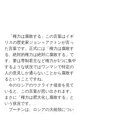
　「権力は腐敗する」この言葉はイギ
リスの歴史家ジョン＝アクトンが言っ
た言葉です。正式には「権力は腐敗す
る、絶対的権力は絶対に腐敗する」で
す。要は専制君主など権力が1つに集中
するような状況ではワンマンで特定の
人の意見しか通らないことから腐敗す
るということですね。
　今のロシアのウクライナ侵攻を見て
いると、この言葉が思い出されます。
まさに「権力は肥大化し腐敗する」と
いう状況です。
　プーチンは、ロシアの大統領につい