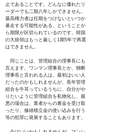
止であることです。どんなに優れたリ
ーダーでも二期八年しかできません。
最高権力者は任期をつけないといつか
暴走する可能性がある、ということか
ら期限が区切られているのです。韓国
の大統領はもっと厳しく1期5年で再選
はできません。
　同じことは、管理組合の理事長にも
言えます。ワンマン理事長とか、独断
理事長と言われる人は、最初はいい人
だったのかもしれませんが、長年管理
組合を牛耳っているうちに、自分がや
りたいように管理組合を私物化し、最
悪の場合は、業者からの裏金を受け取
ったり、修繕積立金の使い込みを行う
等の犯罪に発展することもあります。
　今はいいかもしれませんが、マンシ