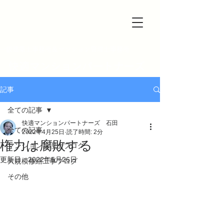
一級建築士事務所＆マンション管理士事務所
快適マンションパートナーズ
記事
全ての記事
快適マンションパートナーズ 石田
全ての記事
2022年4月25日
読了時間: 2分
権力は腐敗する
マンション管理士ブログ
更新日：
2022年5月26日
大規模修繕工事ブログ
その他