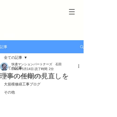
一級建築士事務所＆マンション管理士事務所
快適マンションパートナーズ
記事
全ての記事
快適マンションパートナーズ 石田
全ての記事
2021年5月14日
読了時間: 2分
理事の任期の見直しを
マンション管理士ブログ
大規模修繕工事ブログ
その他