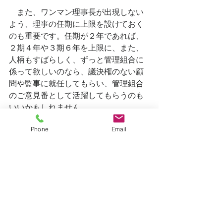
　また、ワンマン理事長が出現しない
よう、理事の任期に上限を設けておく
のも重要です。任期が２年であれば、
２期４年や３期６年を上限に、また、
人柄もすばらしく、ずっと管理組合に
係って欲しいのなら、議決権のない顧
問や監事に就任してもらい、管理組合
のご意見番として活躍してもらうのも
いいかもしれません。
Phone
Email
すべて表示
最新記事