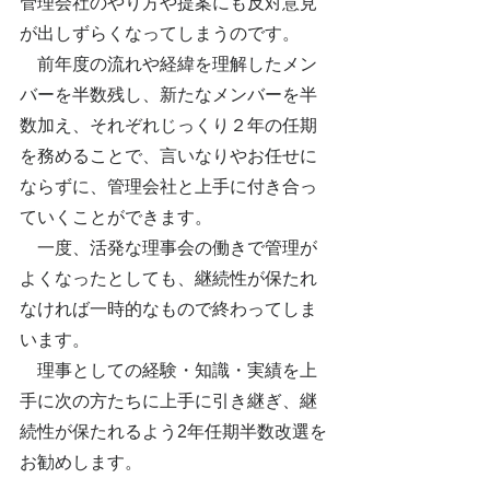
管理会社のやり方や提案にも反対意見
が出しずらくなってしまうのです。
　前年度の流れや経緯を理解したメン
バーを半数残し、新たなメンバーを半
数加え、それぞれじっくり２年の任期
を務めることで、言いなりやお任せに
ならずに、管理会社と上手に付き合っ
ていくことができます。
　一度、活発な理事会の働きで管理が
よくなったとしても、継続性が保たれ
なければ一時的なもので終わってしま
います。
理事としての経験・知識・実績を上
手に次の方たちに上手に引き継ぎ、継
続性が保たれるよう2年任期半数改選を
お勧めします。