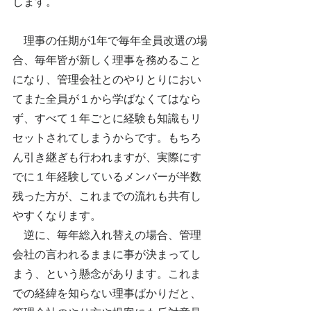
します。
　理事の任期が1年で毎年全員改選の場
合、毎年皆が新しく理事を務めること
になり、管理会社とのやりとりにおい
てまた全員が１から学ばなくてはなら
ず、すべて１年ごとに経験も知識もリ
セットされてしまうからです。もちろ
ん引き継ぎも行われますが、実際にす
でに１年経験しているメンバーが半数
残った方が、これまでの流れも共有し
やすくなります。
　逆に、毎年総入れ替えの場合、管理
会社の言われるままに事が決まってし
まう、という懸念があります。これま
での経緯を知らない理事ばかりだと、