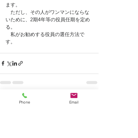
ます。
　ただし、その人がワンマンにならな
いために、2期4年等の役員任期を定め
る。
　私がお勧めする役員の選任方法で
す。
すべて表示
最新記事
Phone
Email