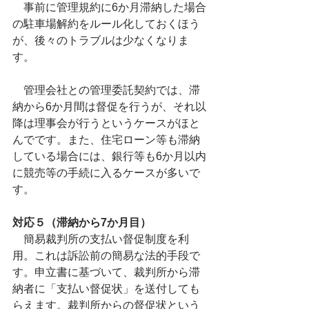
　事前に管理規約に6か月滞納した場合
の駐車場解約をルール化しておくほう
が、後々のトラブルは少なくなりま
す。
　管理会社との管理委託契約では、滞
納から6か月間は督促を行うが、それ以
降は理事会が行うというケースがほと
んでです。また、住宅ローン等も滞納
している場合には、銀行等も6か月以内
に競売等の手続に入るケースが多いで
す。
対応５（滞納から7か月目）
　簡易裁判所の支払い督促制度を利
用。これは訴訟前の簡易な法的手段で
す。申立書に基づいて、裁判所から滞
納者に「支払い督促状」を送付しても
らえます。裁判所からの督促状という