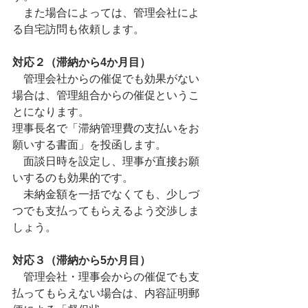
　また場合によっては、管理会社によ
る自宅訪問も依頼します。
対応２（滞納から4か月目）
　管理会社からの催促でも効果がない
場合は、管理組合からの催促というこ
とになります。
理事長名で「滞納管理費の支払いをお
願いする書面」を投函します。
　面談日時を設定し、理事が直接お願
いするのも効果的です。
　未納金額を一括でなくても、少しづ
つでも支払ってもらえるよう交渉しま
しょう。
対応３（滞納から5か月目）
　管理会社・理事会からの催促でも支
払ってもらえない場合は、内容証明郵