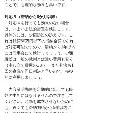
ことで、心理的な効果も高いです。
対応５（滞納から8か月以降
）
　対応４を行っても効果のない場合
は、いよいよ法的措置を検討します。
具体的には、少額訴訟の訴えです。こ
れは総額60万円以下の滞納金額であれ
ば対応可能ですので、滞納から1年以内
には理事会にて検討しましょう。少額
訴訟は一般の裁判とは違い費用も安く
（申し立て費用の1％）、また判決も1
回の審議で即日判決と早いので、積極
的に利用しましょう。
　内容証明郵便を定期的に出しても時
効の中断にはなりませんので注意して
ください。時効を成立させないために
も、遅くても滞納開始から5年以内に