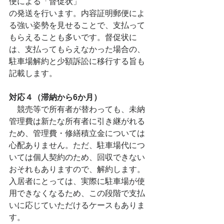
便による「督促状」
の発送を行います。内容証明郵便によ
る強い姿勢を見せることで、支払って
もらえることも多いです。督促状に
は、支払ってもらえなかった場合の、
駐車場解約と少額訴訟に移行する旨も
記載します。
対応４（滞納から6か月）
　競売等で所有者が替わっても、未納
管理費は新たな所有者に引き継がれる
ため、管理費・修繕積立金については
心配ありません。ただ、駐車場代につ
いては個人契約のため、回収できない
おそれもありますので、解約します。
入居者にとっては、実際に駐車場が使
用できなくなるため、この段階で支払
いに応じていただけるケースもありま
す。