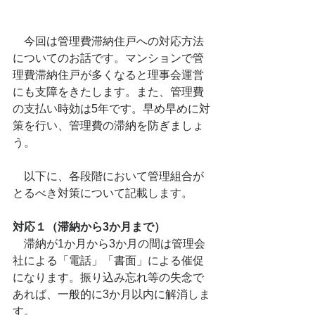
　今回は管理費滞納住戸への対応方法
についてのお話です。マンションで管
理費滞納住戸が多くなると理事会運営
にも支障をきたします。また、管理費
の支払い時効は5年です。早め早めに対
策を行い、管理費の滞納を防ぎましょ
う。
　以下に、各段階において管理組合が
とるべき対策について記載します。
対応１（滞納から3か月まで）
　滞納が1か月から3か月の間は管理会
社による「電話」「書面」による催促
になります。振り込み忘れ等の失念で
あれば、一般的に3か月以内に解消しま
す。