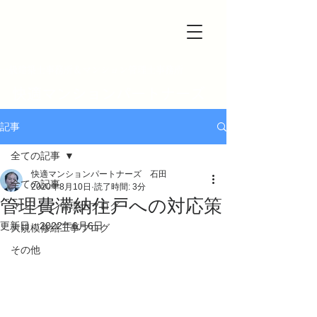
一級建築士事務所＆マンション管理士事務所
快適マンションパートナーズ
記事
全ての記事
快適マンションパートナーズ 石田
全ての記事
2020年8月10日
読了時間: 3分
管理費滞納住戸への対応策
マンション管理士ブログ
更新日：
2022年6月6日
大規模修繕工事ブログ
その他