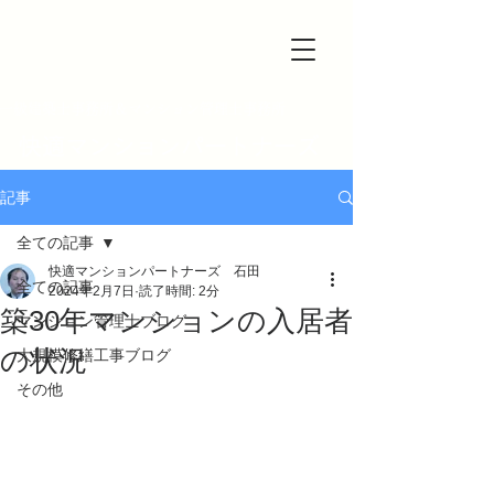
一級建築士事務所＆マンション管理士事務所
快適マンションパートナーズ
記事
全ての記事
快適マンションパートナーズ 石田
全ての記事
2024年2月7日
読了時間: 2分
築30年マンションの入居者
マンション管理士ブログ
の状況
大規模修繕工事ブログ
その他