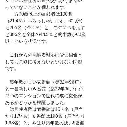
ションの居住者の世代交代がうまくい
っていないことが伺われます。
　一方70歳以上の高齢者は190名
（21.4％）いらっしゃいます。60歳代
も205名（23.1％）と、この２つを足す
と395名と全体の44.5％と約半数が60歳
以上という状況です。
　これからの高齢者対応は管理組合と
しても真剣に考えないといけない問題
です。
　築年数の古い壱番館（築32年96戸）
と一番新しい６番館（築22年96戸）の
２つのマンションで世代構成に変化が
あるかどうかを検証しました。
　総居住者数は壱番館は16７名（戸当
たり1.74名）６番館は190名（戸当たり
1.98名）と、やはり築年数の浅い6番館