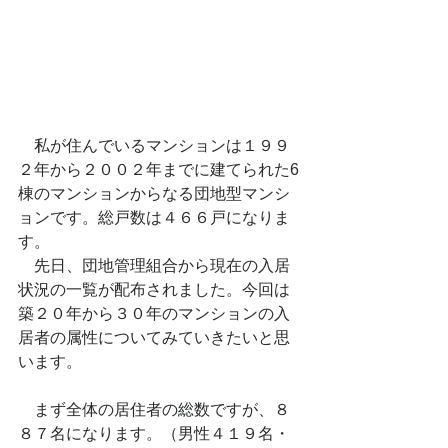
　私が住んでいるマンションは１９９
２年から２００２年までに建てられた6
棟のマンションからなる団地型マンシ
ョンです。総戸数は４６６戸になりま
す。
　先日、団地管理組合から現在の入居
状況の一覧が配布されました。今回は
築２０年から３０年のマンションの入
居者の属性についてみていきたいと思
います。
　まず全体の居住者の総数ですが、８
８７名になります。（男性４１９名・