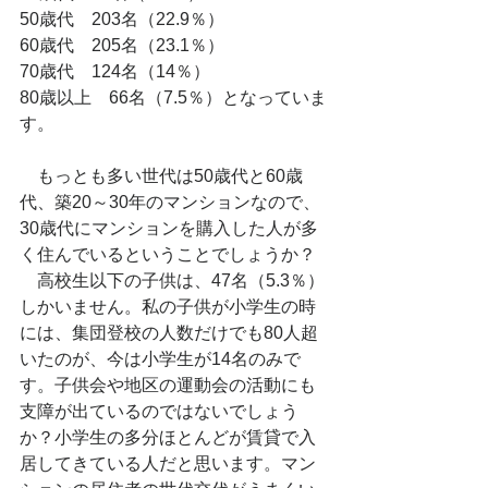
50歳代　203名（22.9％）
60歳代　205名（23.1％）
70歳代　124名（14％）
80歳以上　66名（7.5％）となっていま
す。
　もっとも多い世代は50歳代と60歳
代、築20～30年のマンションなので、
30歳代にマンションを購入した人が多
く住んでいるということでしょうか？
　高校生以下の子供は、47名（5.3％）
しかいません。私の子供が小学生の時
には、集団登校の人数だけでも80人超
いたのが、今は小学生が14名のみで
す。子供会や地区の運動会の活動にも
支障が出ているのではないでしょう
か？小学生の多分ほとんどが賃貸で入
居してきている人だと思います。マン