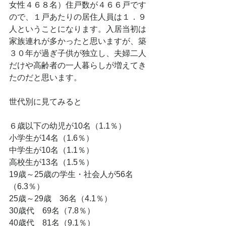
女性４６８名）住戸数が４６６戸です
ので、１戸あたりの居住人員は１．９
人ということになります。入居当初は
家族連れが多かったと思いますが、築
３０年が過ぎ子供が独立し、夫婦二人
だけや高齢者の一人暮らしが増えてき
たのだと思います。
世代別に見てみると
６歳以下の幼児が10名（1.1％）
小学生が14名（1.6％）
中学生が10名（1.1％）
高校生が13名（1.5％）
19歳～25歳の学生・社会人が56名
（6.3％）
25歳～29歳　36名（4.1％）
30歳代　69名（7.8％）
40歳代　81名（9.1％）