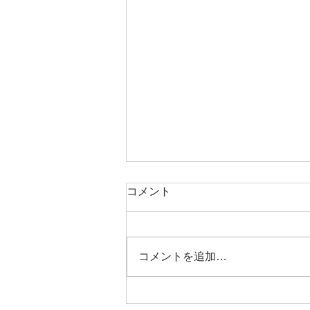
コメント
コメントを追加…
マンションすまい・る債が人