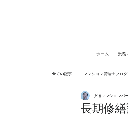
一級建築士事務所＆マンシ
快適マン
ホーム
業務
全ての記事
マンション管理士ブログ
快適マンションパ
長期修繕