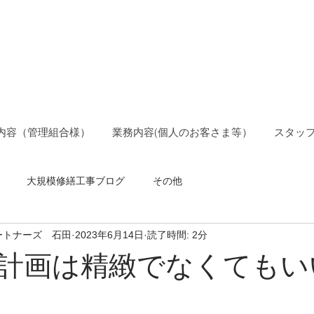
ョン管理士事務所
ションパートナーズ
内容（管理組合様）
業務内容(個人のお客さま等）
スタッ
大規模修繕工事ブログ
その他
ートナーズ 石田
2023年6月14日
読了時間: 2分
計画は精緻でなくてもい