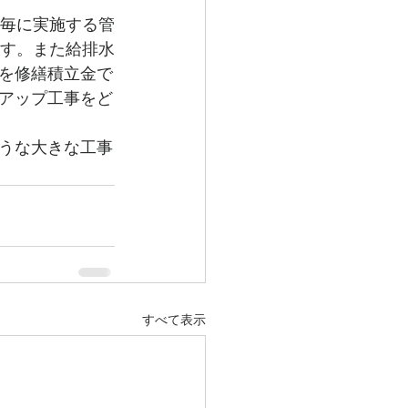
年毎に実施する管
ます。また給排水
を修繕積立金で
アップ工事をど
うな大きな工事
すべて表示