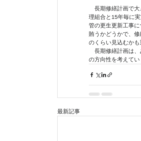
　長期修繕計画で大
理組合と15年毎に
管の更生更新工事に
賄うかどうかで、修
のくらい見込むかも
　長期修繕計画は、
の方向性を考えてい
最新記事