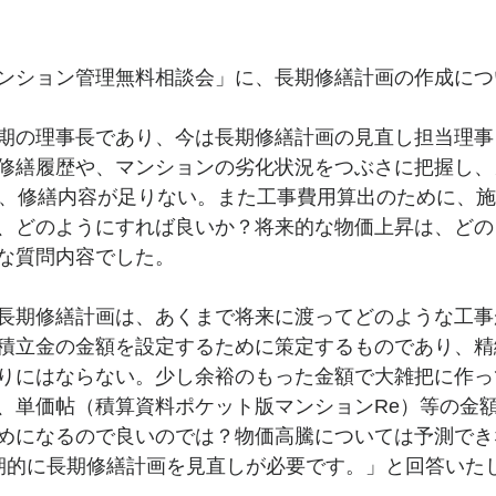
ンション管理無料相談会」に、長期修繕計画の作成につ
期の理事長であり、今は長期修繕計画の見直し担当理事
修繕履歴や、マンションの劣化状況をつぶさに把握し、
は、修繕内容が足りない。また工事費用算出のために、
、どのようにすれば良いか？将来的な物価上昇は、どの
な質問内容でした。
長期修繕計画は、あくまで将来に渡ってどのような工事
積立金の金額を設定するために策定するものであり、精
りにはならない。少し余裕のもった金額で大雑把に作っ
、単価帖（積算資料ポケット版マンションRe）等の金
めになるので良いのでは？物価高騰については予測でき
期的に長期修繕計画を見直しが必要です。」と回答いた