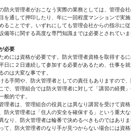
の防火管理者がおこなう実際の業務としては、管理会社
目を通して押印したり、年に一回程度マンションで実施
めることです。いずれにしても管理会社からの指示に従
設備等に関する高度な専門知識までは必要とされていま
が必要
ためには資格が必要です。防火管理者資格を取得するに
平日に２日連続して参加する必要があるため、仕事を就
るのは大変な事です。
ける手間や、防火管理者としての責任もありますので、
こで、管理組合では防火管理者に対して「講習の経費」
一般的です。
管理者は、管理組合の役員とは異なり講習を受けて資格
、防火管理者は「住人の安全を確保する」という重大な
異なり、防火管理者は輪番で決めるべきものではありま
って、防火管理者のなり手が見つからない場合には資格