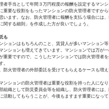
理者手当として年間３万円程度の報酬を設定するマンシ
に重要な役割をもったマンションの防火管理者ですから
思います。なお、防火管理者に報酬を支払う場合には、
に関する細則」を作成した方が良いでしょう。
託も
ンションはもちろんのこと、賃貸人が多いマンション等
マンションも増えてきています。マンションでは万が一
が重要ですので、こうしたマンションでは防火管理者を
す。
、防火管理者の外部委託を受けてもらえるケースも増え
マンションの防火管理者は重要な役割を持った人になり
部組織として防災委員会等を組織し、防火管理者には、
に活動してもらうことが、今後もますます重要になって