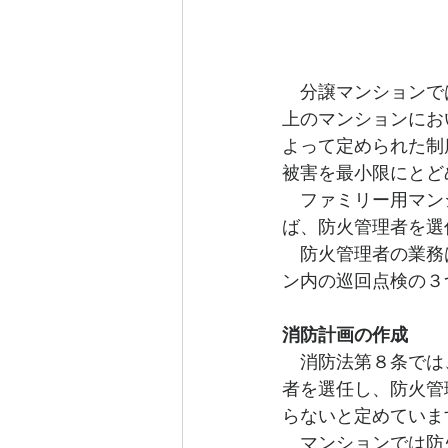
　分譲マンションで
上のマンションにお
よって定められた制
被害を最小限にとど
　ファミリー用マン
ば、防火管理者を選
　防火管理者の業務
ン内の巡回点検の３
消防計画の作成
　消防法第８条では
者を選任し、防火管
らないと定めていま
　マンションでは防