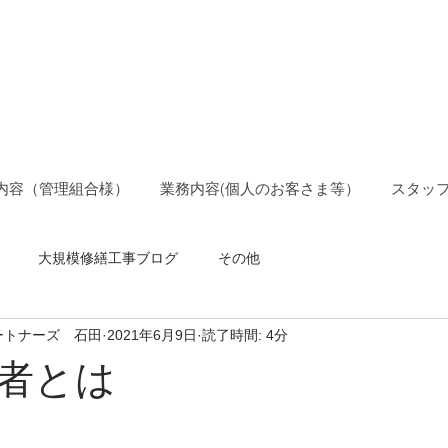
ョン管理士事務所
ションパートナーズ
内容（管理組合様）
業務内容(個人のお客さま等）
スタッ
大規模修繕工事ブログ
その他
ートナーズ 石田
2021年6月9日
読了時間: 4分
者とは