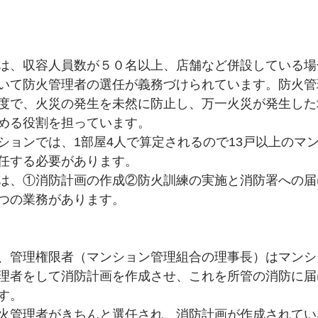
は、収容人員数が５０名以上、店舗など併設している場
いて防火管理者の選任が義務づけられています。防火管
度で、火災の発生を未然に防止し、万一火災が発生した
める役割を担っています。
ションでは、1部屋4人で算定されるので13戸以上のマ
任する必要があります。
は、①消防計画の作成②防火訓練の実施と消防署への届
つの業務があります。
、管理権限者（マンション管理組合の理事長）はマンシ
理者をして消防計画を作成させ、これを所管の消防に届
す。
火管理者がきちんと選任され、消防計画が作成されてい