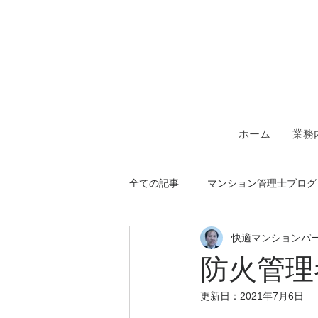
一級建築士事務所＆マンシ
快適マン
ホーム
業務
全ての記事
マンション管理士ブログ
快適マンションパ
防火管理
更新日：
2021年7月6日