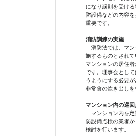
になり罰則を受ける
防設備などの内容を
重要です。
消防訓練の実施
　消防法では、マン
施するものとされて
マンションの居住者
です。理事会として
うようにする必要が
非常食の炊き出しを
マンション内の巡回
　マンション内を定
防設備点検の業者か
検討を行います。