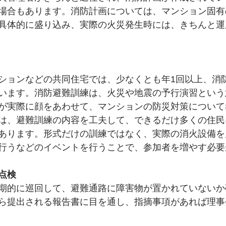
場合もあります。消防計画については、マンション固有
具体的に盛り込み、実際の火災発生時には、きちんと運
ションなどの共同住宅では、少なくとも年1回以上、消
います。消防避難訓練は、火災や地震の予行演習という
が実際に顔をあわせて、マンションの防災対策について
は、避難訓練の内容を工夫して、できるだけ多くの住民
あります。形式だけの訓練ではなく、実際の消火設備を
行うなどのイベントを行うことで、参加者を増やす必要
点検
期的に巡回して、避難通路に障害物が置かれていないか
ら提出される報告書に目を通し、指摘事項があれば理事