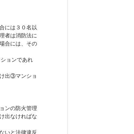
合には３０名以
理者は消防法に
場合には、その
ンションであれ
け出③マンショ
ョンの防火管理
け出なければな
ないと法律違反