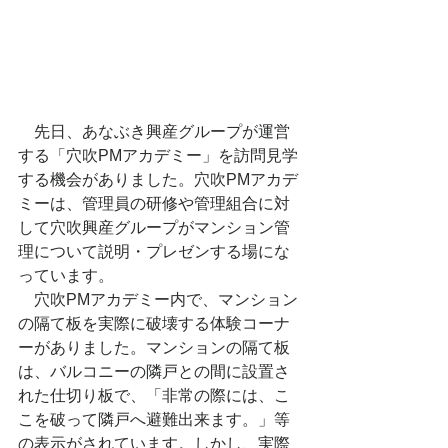
　先日、あなぶき興産グループが運営
する「穴吹PMアカデミー」を訪問見学
する機会がありました。穴吹PMアカデ
ミーは、管理員の研修や管理組合に対
して穴吹興産グループがマンション管
理について説明・プレゼンする場にな
っています。
　穴吹PMアカデミー内で、マンション
の隔て板を実際に破壊する体験コーナ
ーがありました。マンションの隔て板
は、バルコニーの隣戸との間に設置さ
れた仕切り板で、「非常の際には、こ
こを破って隣戸へ避難出来ます。」等
の表示がされています。しかし、実際