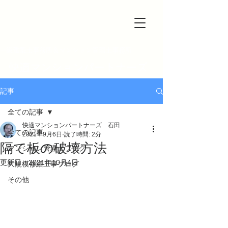
一級建築士事務所＆マンション管理士事務所
快適マンションパートナーズ
記事
全ての記事
快適マンションパートナーズ 石田
全ての記事
2021年9月6日
読了時間: 2分
隔て板の破壊方法
マンション管理士ブログ
更新日：
2021年10月4日
大規模修繕工事ブログ
その他