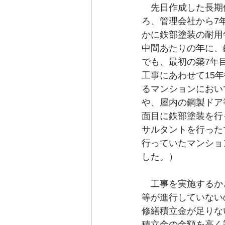
　先日作成した長期
ろ、管理会社から7
かに鉄部塗装の耐用
中間あたりの年に、
でも、最初の築7年
工事にあわせて15
るマンションにおい
や、屋内の鋼製ドア
面目に鉄部塗装を行
サルタントを行った
行っていたマンショ
した。）
　工事を実施するか
等が進行していない
修繕積立金が足りな
積立金の金額を高く