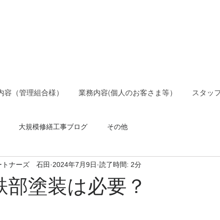
ョン管理士事務所
ションパートナーズ
内容（管理組合様）
業務内容(個人のお客さま等）
スタッ
大規模修繕工事ブログ
その他
ートナーズ 石田
2024年7月9日
読了時間: 2分
鉄部塗装は必要？