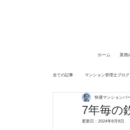
一級建築士事務所＆マンシ
快適マン
ホーム
業務
全ての記事
マンション管理士ブログ
快適マンションパ
7年毎の
更新日：
2024年8月9日