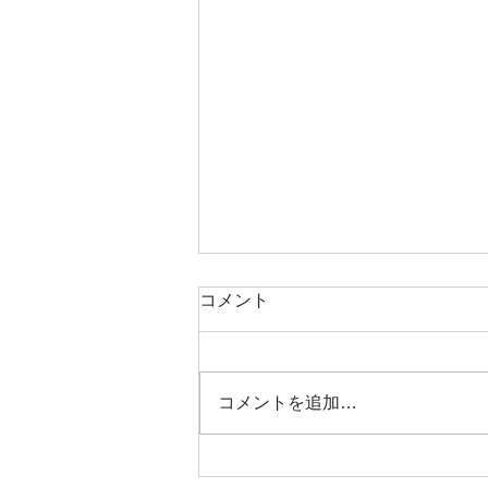
コメント
コメントを追加…
マンションすまい・る債が人