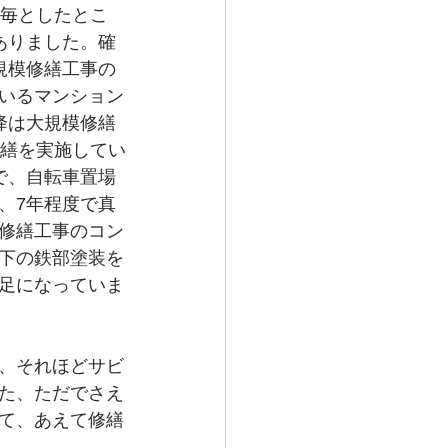
年毎としたとこ
ありました。確
規模修繕工事の
いるマンション
降は大規模修繕
修繕を実施してい
で、自転車置場
、7年程度で真
修繕工事のコン
下の鉄部塗装を
足になっていま
、それほどサビ
た、ただでさえ
て、あえて修繕