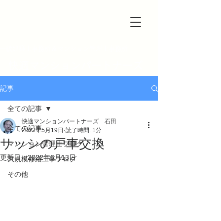
一級建築士事務所＆マンション管理士事務所
快適マンションパートナーズ
記事
全ての記事
快適マンションパートナーズ 石田
全ての記事
2022年5月19日
読了時間: 1分
サッシの戸車交換
マンション管理士ブログ
更新日：
2022年6月13日
大規模修繕工事ブログ
その他