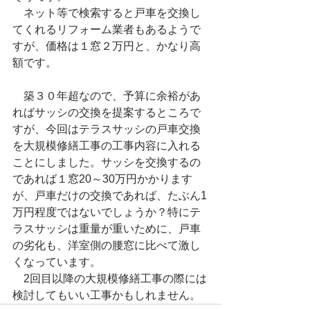
　ネット等で検索すると戸車を交換し
てくれるリフォーム業者もあるようで
すが、価格は１窓２万円と、かなり高
額です。
　築３０年超なので、予算に余裕があ
ればサッシの交換を提案するところで
すが、今回はテラスサッシの戸車交換
を大規模修繕工事の工事内容に入れる
ことにしました。サッシを交換するの
であれば１窓20～30万円かかります
が、戸車だけの交換であれば、たぶん1
万円程度ではないでしょうか？特にテ
ラスサッシは重量が重いために、戸車
の劣化も、洋室側の腰窓に比べて激し
くなっています。
　2回目以降の大規模修繕工事の際には
検討してもいい工事かもしれません。