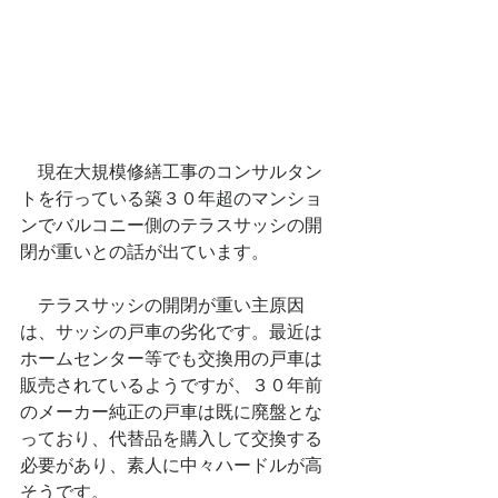
　現在大規模修繕工事のコンサルタン
トを行っている築３０年超のマンショ
ンでバルコニー側のテラスサッシの開
閉が重いとの話が出ています。
　テラスサッシの開閉が重い主原因
は、サッシの戸車の劣化です。最近は
ホームセンター等でも交換用の戸車は
販売されているようですが、３０年前
のメーカー純正の戸車は既に廃盤とな
っており、代替品を購入して交換する
必要があり、素人に中々ハードルが高
そうです。