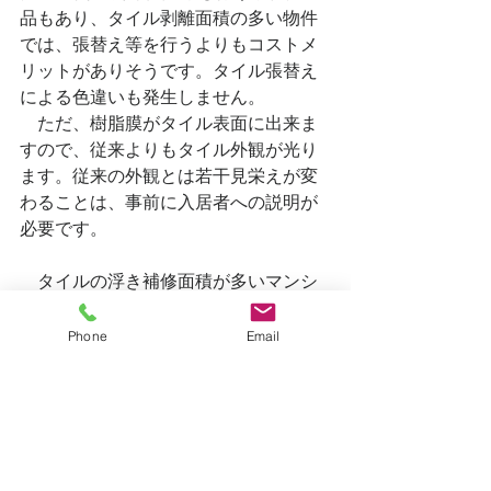
品もあり、タイル剥離面積の多い物件
では、張替え等を行うよりもコストメ
リットがありそうです。タイル張替え
による色違いも発生しません。
　ただ、樹脂膜がタイル表面に出来ま
すので、従来よりもタイル外観が光り
ます。従来の外観とは若干見栄えが変
わることは、事前に入居者への説明が
必要です。
　タイルの浮き補修面積が多いマンシ
ョンでは、検討してみる価値のある工
法だと思います。
Phone
Email