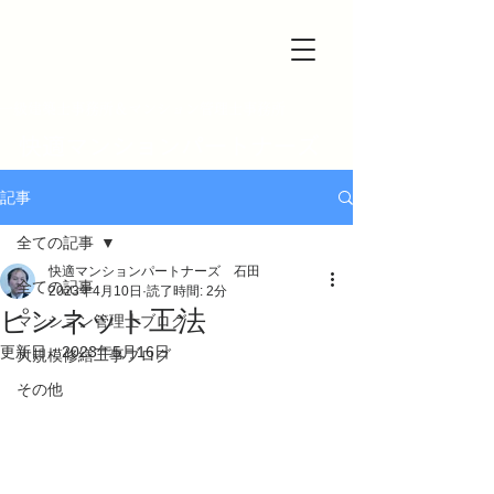
一級建築士事務所＆マンション管理士事務所
快適マンションパートナーズ
記事
全ての記事
快適マンションパートナーズ 石田
全ての記事
2023年4月10日
読了時間: 2分
ピンネット工法
マンション管理士ブログ
更新日：
2023年5月16日
大規模修繕工事ブログ
その他