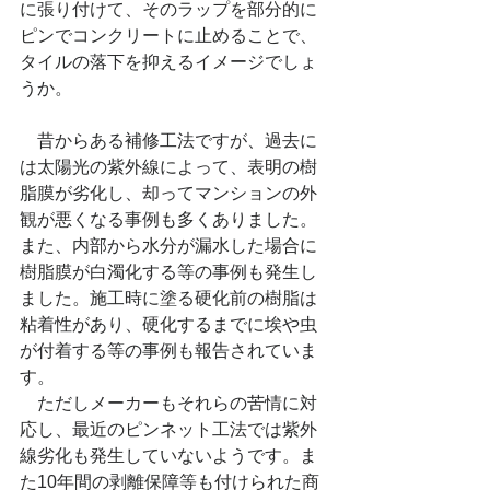
に張り付けて、そのラップを部分的に
ピンでコンクリートに止めることで、
タイルの落下を抑えるイメージでしょ
うか。
　昔からある補修工法ですが、過去に
は太陽光の紫外線によって、表明の樹
脂膜が劣化し、却ってマンションの外
観が悪くなる事例も多くありました。
また、内部から水分が漏水した場合に
樹脂膜が白濁化する等の事例も発生し
ました。施工時に塗る硬化前の樹脂は
粘着性があり、硬化するまでに埃や虫
が付着する等の事例も報告されていま
す。
　ただしメーカーもそれらの苦情に対
応し、最近のピンネット工法では紫外
線劣化も発生していないようです。ま
た10年間の剥離保障等も付けられた商