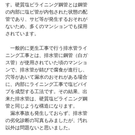
す。硬質塩ビライニング鋼管とは鋼管
の内部に塩ビ管が内包された状態の配
管であり、サビ等が発生するおそれが
ないため、多くのマンションでも採用
されています。
　一般的に更生工事で行う排水管ライ
ニング工事とは、排水管に鋼管（白ガ
ス管）が使用されていた頃のマンショ
ンで、排水管が錆びで腐食が進行し、
穴等があいて漏水のおそれがある場合
に、内部にライニング工事で塩ビパイ
プを成型する工法です。その結果、出
来た排水管は、硬質塩ビライニング鋼
管と同じような構造になります。
　漏水事故も発生しておらず、排水管
の劣化診断の写真もみましたが、汚れ
以外は問題ないと思いました。