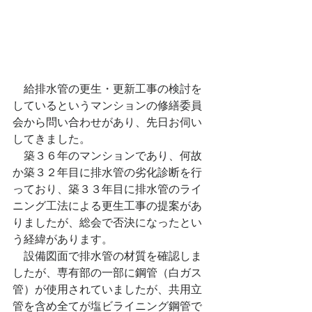
　給排水管の更生・更新工事の検討を
しているというマンションの修繕委員
会から問い合わせがあり、先日お伺い
してきました。
　築３６年のマンションであり、何故
か築３２年目に排水管の劣化診断を行
っており、築３３年目に排水管のライ
ニング工法による更生工事の提案があ
りましたが、総会で否決になったとい
う経緯があります。
　設備図面で排水管の材質を確認しま
したが、専有部の一部に鋼管（白ガス
管）が使用されていましたが、共用立
管を含め全てが塩ビライニング鋼管で