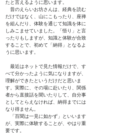
たと言えるように思います。
　昔のえらいお坊さんは、経典を読む
だけではなく、山にこもったり、座禅
を組んだり、体験を通じて知識を体に
しみこませていました。「悟り」と言
ったりもしますが、知識と体験が合致
することで、初めて「納得」となるよ
うに思います。
　最近はネットで見た情報だけで、す
べて分かったように気になりますが、
理解ができたというだけだと思いま
す。実際に、その場に赴いたり、関係
者から直接話を聞いたりして、自分事
としてとらえなければ、納得までには
なり得ません。
　「百聞は一見に如かず」といいます
が、実際に体験することが、やはり重
要です。