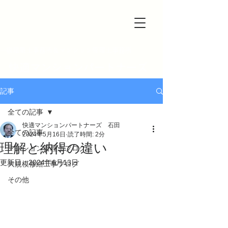
一級建築士事務所＆マンション管理士事務所
快適マンションパートナーズ
記事
全ての記事
快適マンションパートナーズ 石田
全ての記事
2024年5月16日
読了時間: 2分
理解と納得の違い
マンション管理士ブログ
更新日：
2024年6月13日
大規模修繕工事ブログ
その他