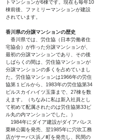
トマンションが6棟です。現在も毎年10
棟前後、ファミリーマンションが建設
されています。
香川県の分譲マンションの歴史
　香川県では、労住協（日本労働者住
宅協会）が作った分譲マンションが、
最初の分譲マンションであり、その後
しばらくの間は、労住協マンションが
分譲マンションの多くを占めていまし
た。労住協マンションは1966年の労住
協第１ビルから、1983年の労住協第34
ビルスカイハイツ玉藻まで、27棟を数
えます。（ちなみに私は新入社員とし
て初めて配属されたのは労住協第33ビ
ル丸の内マンションでした。）
　1984年にダイア建設がダイアパレス
栗林公園を発売、翌1985年に穴吹工務
店がサーパス浜ノ町を発売し、民間の