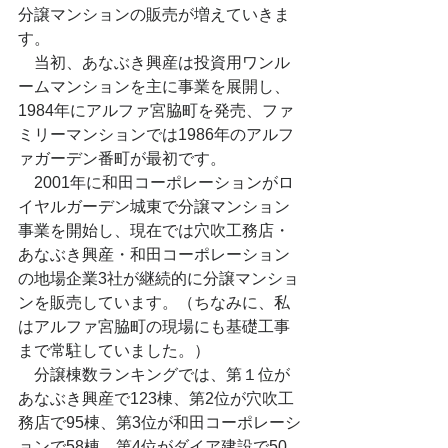
分譲マンションの販売が増えていきま
す。
　当初、あなぶき興産は投資用ワンル
ームマンションを主に事業を展開し、
1984年にアルファ宮脇町を発売、ファ
ミリーマンションでは1986年のアルフ
ァガーデン番町が最初です。
　2001年に和田コーポレーションがロ
イヤルガーデン城東で分譲マンション
事業を開始し、現在では穴吹工務店・
あなぶき興産・和田コーポレーション
の地場企業3社が継続的に分譲マンショ
ンを販売しています。（ちなみに、私
はアルファ宮脇町の現場にも基礎工事
まで常駐していました。）
　分譲棟数ランキングでは、第１位が
あなぶき興産で123棟、第2位が穴吹工
務店で95棟、第3位が和田コーポレーシ
ョンで58棟、第4位がダイア建設で50