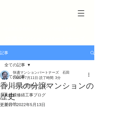
一級建築士事務所＆マンション管理士事務所
快適マンションパートナーズ
記事
全ての記事
快適マンションパートナーズ 石田
全ての記事
2020年7月11日
読了時間: 3分
香川県の分譲マンションの
マンション管理士ブログ
歴史
大規模修繕工事ブログ
その他
更新日：
2022年5月13日